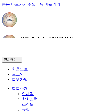
본문 바로가기
주요메뉴 바로가기
전체매뉴
처음으로
로그인
회원가입
학회소개
인사말
학회연혁
조직도
규정